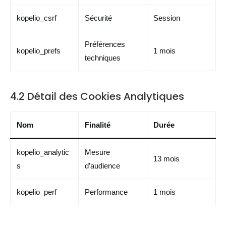
kopelio_csrf
Sécurité
Session
Préférences
kopelio_prefs
1 mois
techniques
4.2 Détail des Cookies Analytiques
Nom
Finalité
Durée
kopelio_analytic
Mesure
13 mois
s
d’audience
kopelio_perf
Performance
1 mois