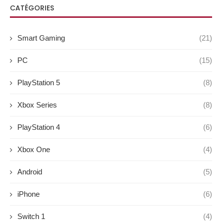
CATÉGORIES
Smart Gaming
(21)
PC
(15)
PlayStation 5
(8)
Xbox Series
(8)
PlayStation 4
(6)
Xbox One
(4)
Android
(5)
iPhone
(6)
Switch 1
(4)