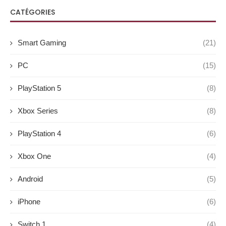
CATÉGORIES
Smart Gaming
(21)
PC
(15)
PlayStation 5
(8)
Xbox Series
(8)
PlayStation 4
(6)
Xbox One
(4)
Android
(5)
iPhone
(6)
Switch 1
(4)